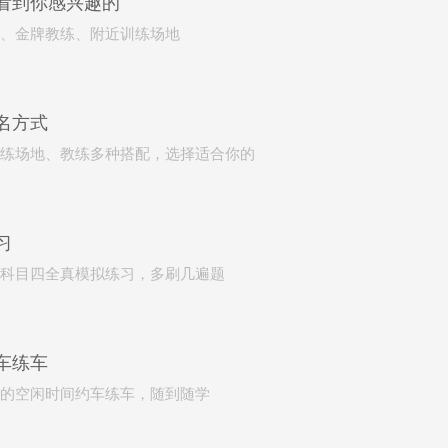
看到你感兴趣的
、金牌教练、附近训练场地
名方式
练场地、教练多种搭配，选择适合你的
习
科目四全真模拟练习，多刷几遍题
车练车
的空闲时间约车练车，随到随学