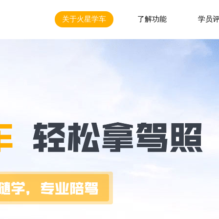
关于火星学车
了解功能
学员