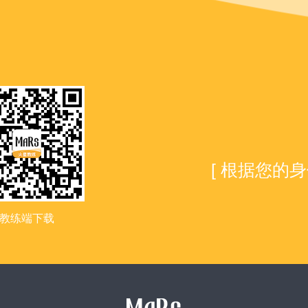
[ 根据您的
教练端下载