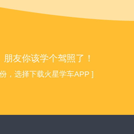
朋友你该学个驾照了！
身份，选择下载火星学车APP ]